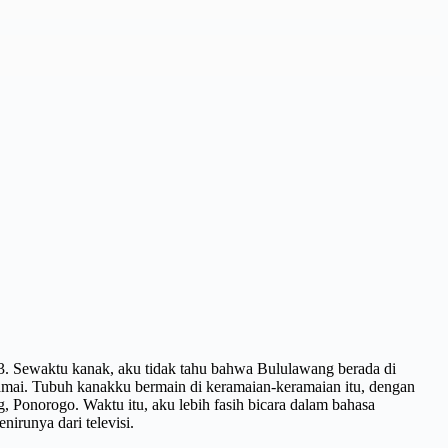
3. Sewaktu kanak, aku tidak tahu bahwa Bululawang berada di
ramai. Tubuh kanakku bermain di keramaian-keramaian itu, dengan
 Ponorogo. Waktu itu, aku lebih fasih bicara dalam bahasa
irunya dari televisi.