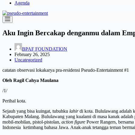
Agenda
Aku Ingin Bercakap denganmu dalam Emp
BPAF FOUNDATION
February 26, 2025
Uncategorized
catatan observasi lokakarya pra-residensi Pseudo-Entertainment #1
Oleh Ragil Cahya Maulana
/1/
Perihal kota.
Sejauh yang bisa kuingat, tubuhku
lahir
di kota. Bululawang adalah 
Kabupaten Malang. Bululawang yang kualami di masa kanak adalah pu
mobil-mobilan, pistol-pistolan,
action figure
Power Rangers, bersama p
Indonesia ketimbang bahasa Jawa. Anak-anak tetangga teman bermai