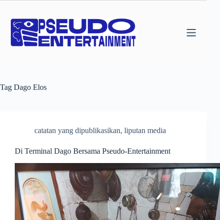
Skip
to
content
Tag
Dago Elos
catatan yang dipublikasikan
,
liputan media
Di Terminal Dago Bersama Pseudo-Entertainment